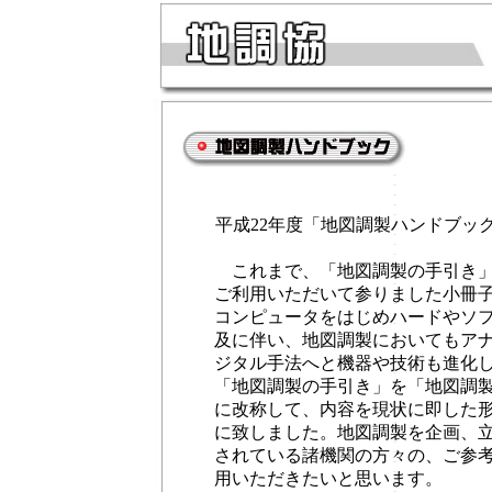
平成22年度「地図調製ハンドブッ
これまで、「地図調製の手引き」
ご利用いただいて参りました小冊
コンピュータをはじめハードやソ
及に伴い、地図調製においてもア
ジタル手法へと機器や技術も進化
「地図調製の手引き」を「地図調
に改称して、内容を現状に即した
に致しました。地図調製を企画、
されている諸機関の方々の、ご参
用いただきたいと思います。