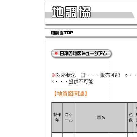
※
対応状況 ◎・・・販売可能 ○・
×・・・提供不可能
【地質図関連】
製作
スケ
色
図名
年
ール
数