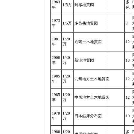
1963
多
1/5万
阿寒地質図
年
色
1973
1/5万
多良岳地質図
8
年
1981
1/20
近畿土木地質図
12
年
万
2000
1/40
新潟地質図
13
年
万
1985
1/20
九州地方土木地質図
12
年
万
1985
1/20
中国地方土木地質図
12
年
万
1979
1/20
日本鉱床分布図
10
年
万
1980
1/20
多