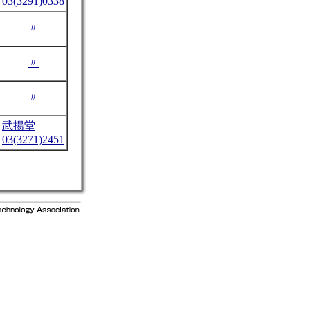
03(3291)0338
〃
〃
〃
武揚堂
03(3271)2451