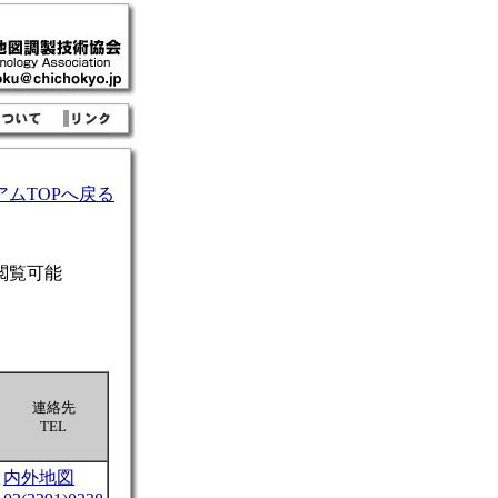
ムTOPへ戻る
・閲覧可能
連絡先
TEL
内外地図