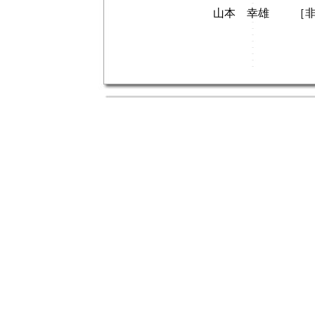
山本 幸雄
［