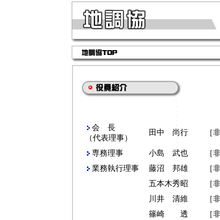
会 長
田中 尚行
［
（代表理事）
専務理事
小島 武也
［
業務執行理事
藤沼 邦雄
［
五本木秀昭
［
川井 清維
［
篠崎 透
［